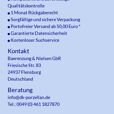
uns
Qualitätskontrolle
1 Monat Rückgaberecht
Sorgfältige und sichere Verpackung
Warenkorb
Portofreier Versand ab 50,00 Euro *
Garantierte Datensicherheit
Kostenloser Suchservice
Anmelden
Kontakt
Baerenzung & Nielsen GbR
Friesische Str. 83
24937 Flensburg
Deutschland
Beratung
info@dk-porzellan.de
Tel.: 0049 (0) 461 1827870