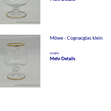
Möwe - Cognacglas klein
Lyngby
Mehr Details