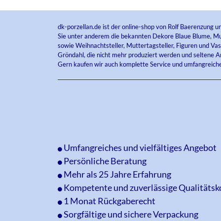
dk-porzellan.de ist der online-shop von Rolf Baerenzung u
Sie unter anderem die bekannten Dekore Blaue Blume, Mus
sowie Weihnachtsteller, Muttertagsteller, Figuren und Va
Gröndahl, die nicht mehr produziert werden und seltene An
Gern kaufen wir auch komplette Service und umfangreich
Umfangreiches und vielfältiges Angebot
Persönliche Beratung
Mehr als 25 Jahre Erfahrung
Kompetente und zuverlässige Qualitätsk
1 Monat Rückgaberecht
Sorgfältige und sichere Verpackung