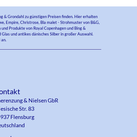
ng & Grondahl zu günstigen Preisen finden. Hier erhalten
e, Empire, Christrose, Bla malet - Strohmuster von B&G,
ien und Produkte von Royal Copenhagen und Bing &
 Glas und antikes dänisches Silber in großer Auswahl.
 an.
ontakt
erenzung & Nielsen GbR
iesische Str. 83
937 Flensburg
utschland