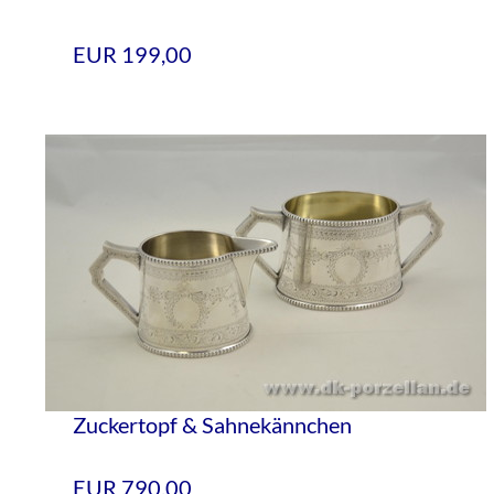
EUR 199,00
Zuckertopf & Sahnekännchen
EUR 790,00