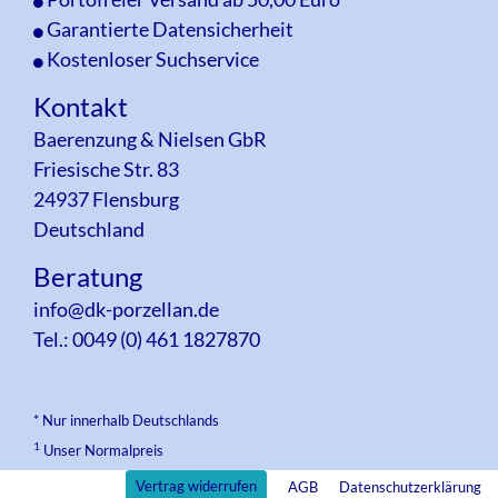
Garantierte Datensicherheit
Kostenloser Suchservice
Kontakt
Baerenzung & Nielsen GbR
Friesische Str. 83
24937 Flensburg
Deutschland
Beratung
info@dk-porzellan.de
Tel.: 0049 (0) 461 1827870
* Nur innerhalb Deutschlands
1
Unser Normalpreis
Vertrag widerrufen
AGB
Datenschutzerklärung