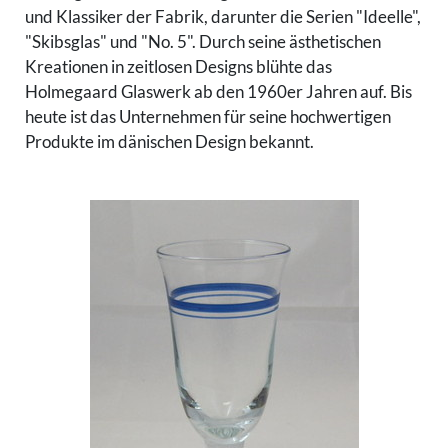
und Klassiker der Fabrik, darunter die Serien "Ideelle",
Ankauf
Über
"Skibsglas" und "No. 5". Durch seine ästhetischen
uns
Kreationen in zeitlosen Designs blühte das
Über
Holmegaard Glaswerk ab den 1960er Jahren auf. Bis
uns
heute ist das Unternehmen für seine hochwertigen
Produkte im dänischen Design bekannt.
Warenkorb
Anmelden