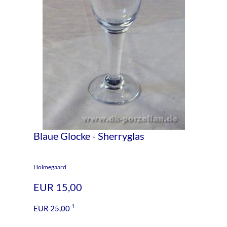
Blaue Glocke - Sherryglas
Holmegaard
EUR 15,00
1
EUR 25,00