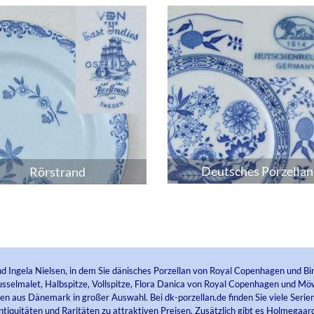
Deutsches Porzellan
Rörstrand
nd Ingela Nielsen, in dem Sie dänisches Porzellan von Royal Copenhagen und Bi
selmalet, Halbspitze, Vollspitze, Flora Danica von Royal Copenhagen und Möw
sen aus Dänemark in großer Auswahl. Bei dk-porzellan.de finden Sie viele Ser
tiquitäten und Raritäten zu attraktiven Preisen. Zusätzlich gibt es Holmegaard