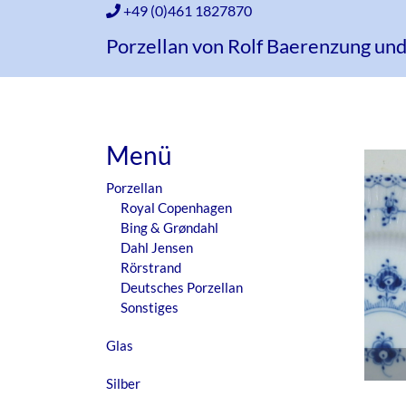
+49 (0)461 1827870
Porzellan von Rolf Baerenzung und
Menü
Porzellan
Royal Copenhagen
Bing & Grøndahl
Dahl Jensen
Rörstrand
Deutsches Porzellan
Sonstiges
Glas
Silber