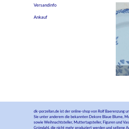
Versandinfo
Ankauf
dk-porzellan.de ist der online-shop von Rolf Baerenzung u
Sie unter anderem die bekannten Dekore Blaue Blume, Mus
sowie Weihnachtsteller, Muttertagsteller, Figuren und Va
Gröndahl, die nicht mehr produziert werden und seltene An