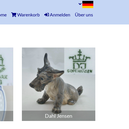
(current)
ome
Warenkorb
Anmelden
Über uns
Dahl Jensen