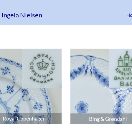
 Ingela Nielsen
H
Royal Copenhagen
Bing & Grøndahl