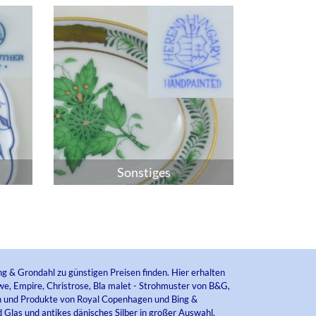
Sonstiges
ng & Grondahl zu günstigen Preisen finden. Hier erhalten
e, Empire, Christrose, Bla malet - Strohmuster von B&G,
ien und Produkte von Royal Copenhagen und Bing &
 Glas und antikes dänisches Silber in großer Auswahl.