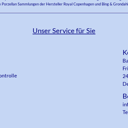
e Porzellan Sammlungen der Hersteller Royal Copenhagen und Bing & Grondahl
Unser Service für Sie
K
Ba
Fr
ontrolle
24
De
B
in
Te