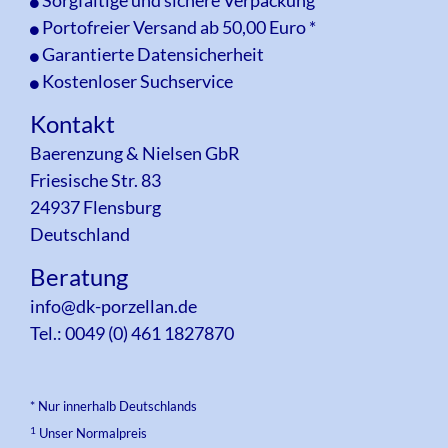
Sorgfältige und sichere Verpackung
Portofreier Versand ab 50,00 Euro *
Garantierte Datensicherheit
Kostenloser Suchservice
Kontakt
Baerenzung & Nielsen GbR
Friesische Str. 83
24937 Flensburg
Deutschland
Beratung
info@dk-porzellan.de
Tel.: 0049 (0) 461 1827870
* Nur innerhalb Deutschlands
1
Unser Normalpreis