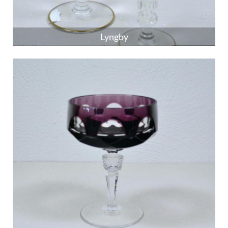
Lyngby