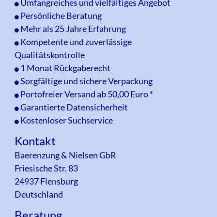
Umfangreiches und vielfältiges Angebot
Persönliche Beratung
Mehr als 25 Jahre Erfahrung
Kompetente und zuverlässige
Qualitätskontrolle
1 Monat Rückgaberecht
Sorgfältige und sichere Verpackung
Portofreier Versand ab 50,00 Euro *
Garantierte Datensicherheit
Kostenloser Suchservice
Kontakt
Baerenzung & Nielsen GbR
Friesische Str. 83
24937 Flensburg
Deutschland
Beratung