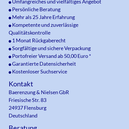
Umfangreiches und vielfältiges Angebot
Persönliche Beratung
Mehr als 25 Jahre Erfahrung
Kompetente und zuverlässige
Qualitätskontrolle
1 Monat Rückgaberecht
Sorgfältige und sichere Verpackung
Portofreier Versand ab 50,00 Euro *
Garantierte Datensicherheit
Kostenloser Suchservice
Kontakt
Baerenzung & Nielsen GbR
Friesische Str. 83
24937 Flensburg
Deutschland
Beratung