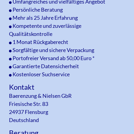
Umfangreiches und vielfältiges Angebot
Persönliche Beratung
Mehr als 25 Jahre Erfahrung
Kompetente und zuverlässige
Qualitätskontrolle
1 Monat Rückgaberecht
Sorgfältige und sichere Verpackung
Portofreier Versand ab 50,00 Euro *
Garantierte Datensicherheit
Kostenloser Suchservice
Kontakt
Baerenzung & Nielsen GbR
Friesische Str. 83
24937 Flensburg
Deutschland
Beratung